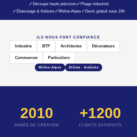
Découpe haute précision
Pliage industriel
Ébavurage & finitions
Rhône-Alpes
Devis gratuit sous 24h
ILS NOUS FONT CONFIANCE
Industrie
BTP
Architectes
Décorateurs
Commerces
Particuliers
Rhône-Alpes
Drôme · Ardèche
2010
+1200
ANNÉE DE CRÉATION
CLIENTS SATISFAITS